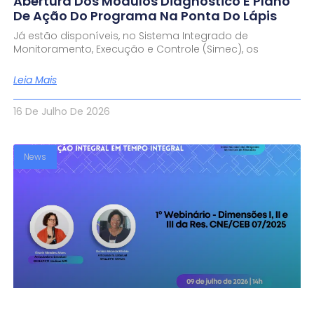
Abertura Dos Módulos Diagnóstico E Plano
De Ação Do Programa Na Ponta Do Lápis
Já estão disponíveis, no Sistema Integrado de
Monitoramento, Execução e Controle (Simec), os
Leia Mais
16 De Julho De 2026
News