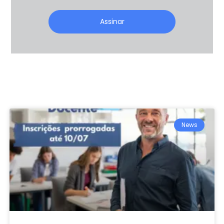
Assinar
News