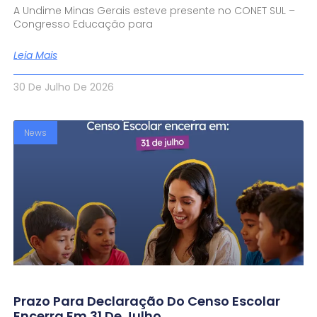
A Undime Minas Gerais esteve presente no CONET SUL –
Congresso Educação para
Leia Mais
30 De Julho De 2026
News
Prazo Para Declaração Do Censo Escolar
Encerra Em 31 De Julho