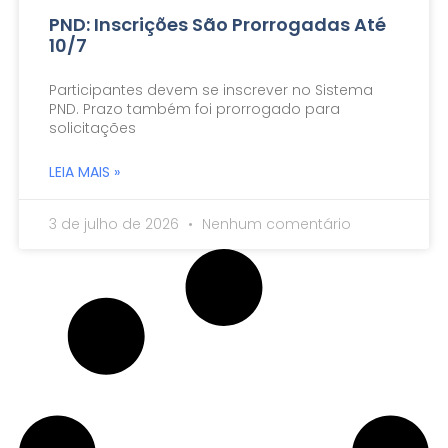
PND: Inscrições São Prorrogadas Até
10/7
Participantes devem se inscrever no Sistema
PND. Prazo também foi prorrogado para
solicitações
LEIA MAIS »
3 de julho de 2026
Nenhum comentário