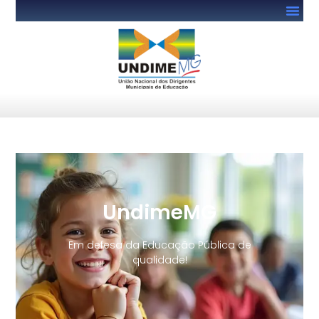
UndimeMG
Em defesa da Educação Pública de
qualidade!