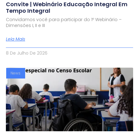
Convite | Webinário Educação Integral Em
Tempo Integral
Convidamos você para participar do 1º Webinário –
Dimensões I, II e III
Leia Mais
8 De Julho De 2026
News