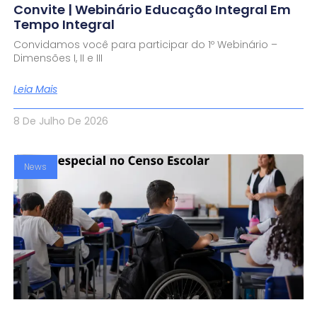
Convite | Webinário Educação Integral Em
Tempo Integral
Convidamos você para participar do 1º Webinário –
Dimensões I, II e III
Leia Mais
8 De Julho De 2026
News