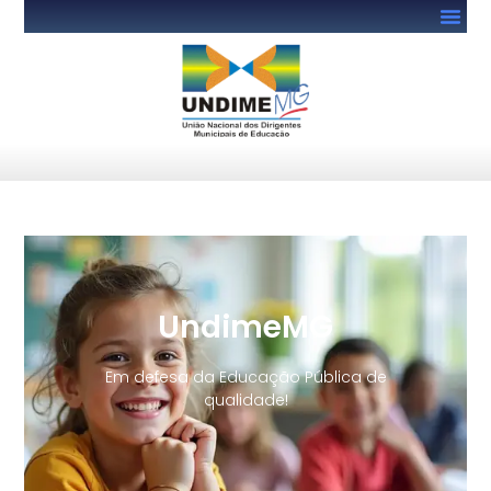
UndimeMG
Em defesa da Educação Pública de
qualidade!