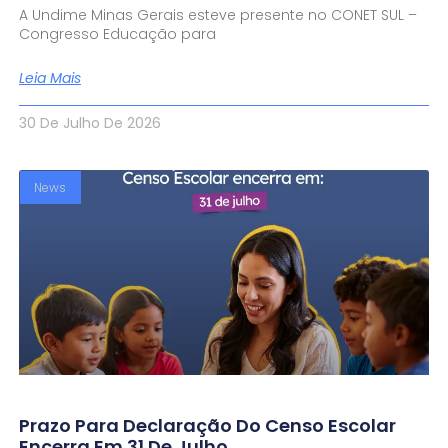
A Undime Minas Gerais esteve presente no CONET SUL –
Congresso Educação para
Leia Mais
30 De Julho De 2026
News
Prazo Para Declaração Do Censo Escolar
Encerra Em 31 De Julho