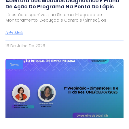
Abertura Dos Módulos Diagnóstico E Plano
De Ação Do Programa Na Ponta Do Lápis
Já estão disponíveis, no Sistema Integrado de
Monitoramento, Execução e Controle (Simec), os
Leia Mais
16 De Julho De 2026
News