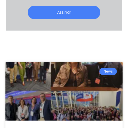
Assinar
News