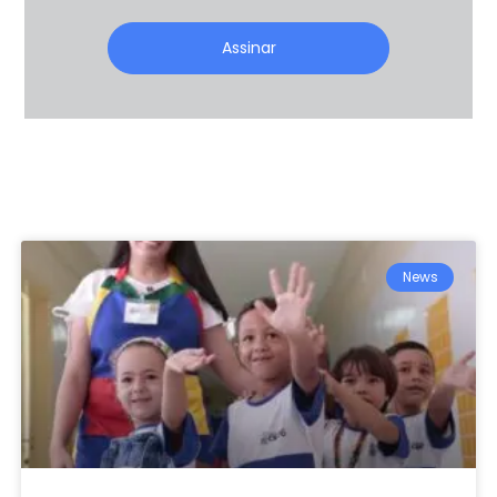
Assinar
News