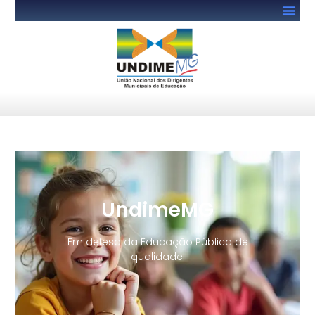
UndimeMG
Em defesa da Educação Pública de
qualidade!