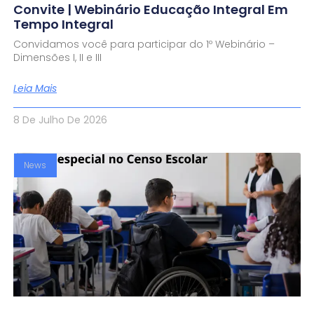
Convite | Webinário Educação Integral Em
Tempo Integral
Convidamos você para participar do 1º Webinário –
Dimensões I, II e III
Leia Mais
8 De Julho De 2026
News