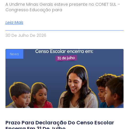
A Undime Minas Gerais esteve presente no CONET SUL –
Congresso Educação para
Leia Mais
30 De Julho De 2026
News
Prazo Para Declaração Do Censo Escolar
Encerra Em 31 De Julho