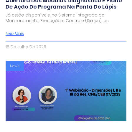
Abertura Dos Módulos Diagnóstico E Plano
De Ação Do Programa Na Ponta Do Lápis
Já estão disponíveis, no Sistema Integrado de
Monitoramento, Execução e Controle (Simec), os
Leia Mais
16 De Julho De 2026
News