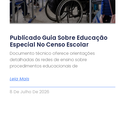
Publicado Guia Sobre Educação
Especial No Censo Escolar
Documento técnico oferece orientações
detalhadas às redes de ensino sobre
procedimentos educacionais de
Leia Mais
8 De Julho De 2026