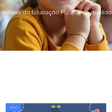
 defesa da Educação Pública de qualida
News