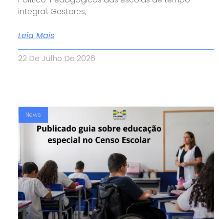
integral. Gestores,
Leia Mais
22 De Julho De 2026
News