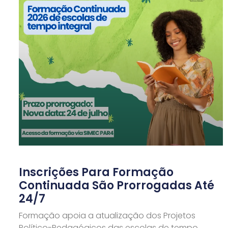
Inscrições Para Formação
Continuada São Prorrogadas Até
24/7
Formação apoia a atualização dos Projetos
Político-Pedagógicos das escolas de tempo