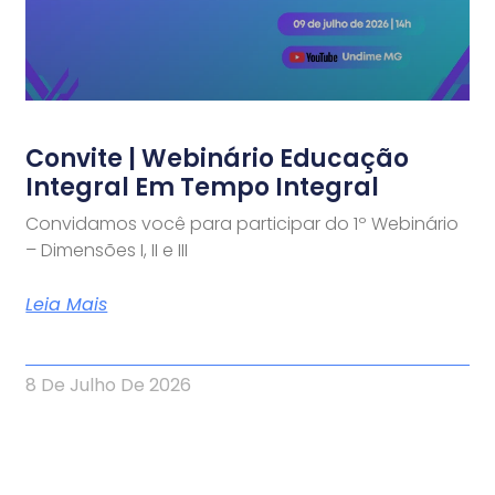
Convite | Webinário Educação
Integral Em Tempo Integral
Convidamos você para participar do 1º Webinário
– Dimensões I, II e III
Leia Mais
8 De Julho De 2026