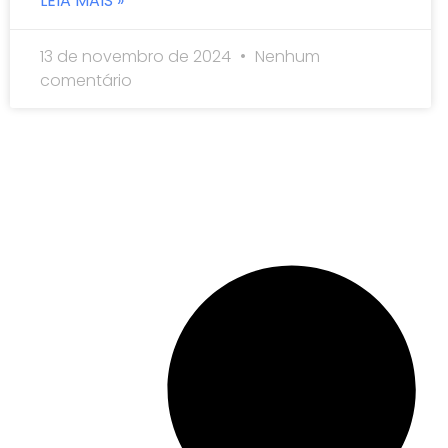
LEIA MAIS »
13 de novembro de 2024
Nenhum
comentário