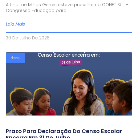
A Undime Minas Gerais esteve presente no CONET SUL –
Congresso Educação para
Leia Mais
30 De Julho De 2026
News
Prazo Para Declaração Do Censo Escolar
Encerra Em 31 De Julho