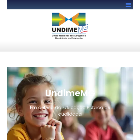
UndimeMG
Em defesa da Educação Pública de
qualidade!