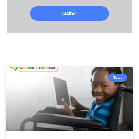
Assinar
News