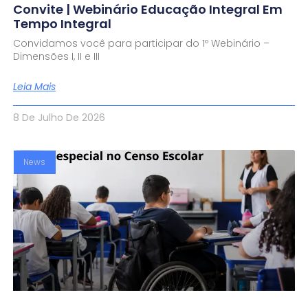
Convite | Webinário Educação Integral Em
Tempo Integral
Convidamos você para participar do 1º Webinário –
Dimensões I, II e III
Leia Mais
8 De Julho De 2026
News