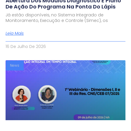
Abertura Dos Módulos Diagnóstico E Plano
De Ação Do Programa Na Ponta Do Lápis
Já estão disponíveis, no Sistema Integrado de
Monitoramento, Execução e Controle (Simec), os
Leia Mais
16 De Julho De 2026
News