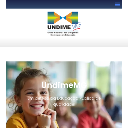
UndimeMG
Em defesa da Educação Pública de
qualidade!