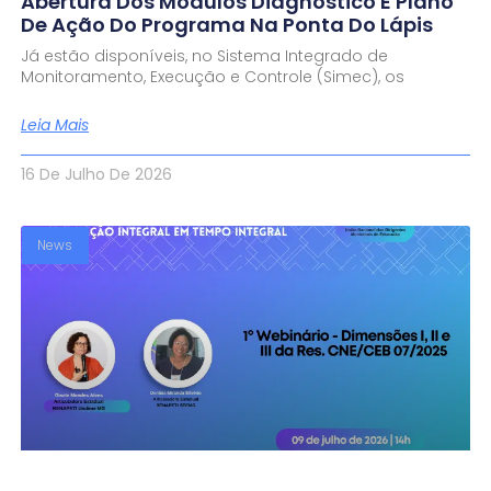
Abertura Dos Módulos Diagnóstico E Plano
De Ação Do Programa Na Ponta Do Lápis
Já estão disponíveis, no Sistema Integrado de
Monitoramento, Execução e Controle (Simec), os
Leia Mais
16 De Julho De 2026
News