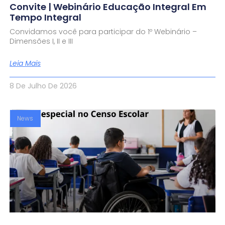
Convite | Webinário Educação Integral Em
Tempo Integral
Convidamos você para participar do 1º Webinário –
Dimensões I, II e III
Leia Mais
8 De Julho De 2026
News