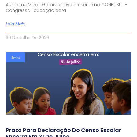
A Undime Minas Gerais esteve presente no CONET SUL –
Congresso Educação para
Leia Mais
30 De Julho De 2026
News
Prazo Para Declaração Do Censo Escolar
Encerra Em 31 De Julho